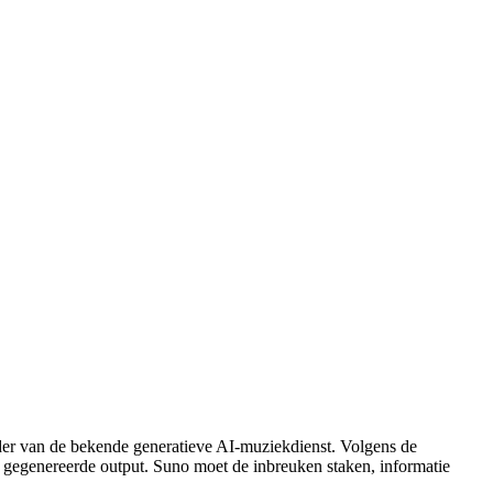
der van de bekende generatieve AI-muziekdienst. Volgens de
gegenereerde output. Suno moet de inbreuken staken, informatie