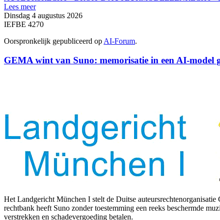
Lees meer
Dinsdag 4 augustus 2026
IEFBE 4270
Oorspronkelijk gepubliceerd op
AI-Forum
.
GEMA wint van Suno: memorisatie in een AI-model ge
Het Landgericht München I stelt de Duitse auteursrechtenorganisatie
rechtbank heeft Suno zonder toestemming een reeks beschermde muzie
verstrekken en schadevergoeding betalen.