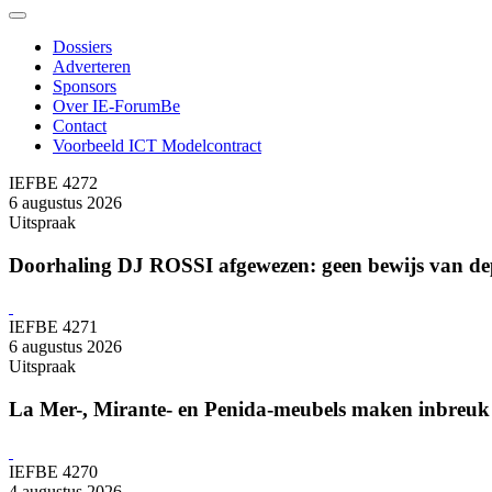
Dossiers
Adverteren
Sponsors
Over IE-ForumBe
Contact
Voorbeeld ICT Modelcontract
IEFBE 4272
6 augustus 2026
Uitspraak
Doorhaling DJ ROSSI afgewezen: geen bewijs van de
IEFBE 4271
6 augustus 2026
Uitspraak
La Mer-, Mirante- en Penida-meubels maken inbreuk 
IEFBE 4270
4 augustus 2026