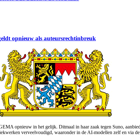
ldt opnieuw als auteursrechtinbreuk
 GEMA opnieuw in het gelijk. Ditmaal in haar zaak tegen Suno, aanbie
kwerken verveelvoudigd, waaronder in de AI-modellen zelf en via de 