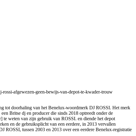
-dj-rossi-afgewezen-geen-bewijs-van-depot-te-kwader-trouw
ering tot doorhaling van het Benelux-woordmerk DJ ROSSI. Het merk
 een Britse dj en producer die sinds 2018 optreedt onder de
r] te weten van zijn gebruik van ROSSI. en diende het depot
erken en de gebruiksplicht van een eerdere, in 2013 vervallen
n DJ ROSSI, tussen 2003 en 2013 over een eerdere Benelux-registratie