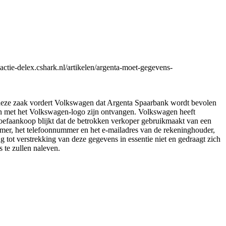
tie-delex.cshark.nl/artikelen/argenta-moet-gegevens-
 deze zaak vordert Volkswagen dat Argenta Spaarbank wordt bevolen
n met het Volkswagen-logo zijn ontvangen. Volkswagen heeft
efaankoop blijkt dat de betrokken verkoper gebruikmaakt van een
er, het telefoonnummer en het e-mailadres van de rekeninghouder,
 tot verstrekking van deze gegevens in essentie niet en gedraagt zich
 te zullen naleven.