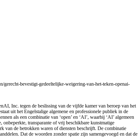
/gerecht-bevestigt-gedeeltelijke-weigering-van-het-teken-openai-
nAI, Inc. tegen de beslissing van de vijfde kamer van beroep van het
aat uit het Engelstalige algemene en professionele publiek in de
kennen als een combinatie van ‘open’ en ‘AI’, waarbij ‘AI’ algemeen
e, onbeperkte, transparante of vrij beschikbare kunstmatige
erk van de betrokken waren of diensten beschrijft. De combinatie
anddelen. Dat de woorden zonder spatie zijn samengevoegd en dat de