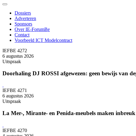
Dossiers
Adverteren
Sponsors
Over IE-ForumBe
Contact
Voorbeeld ICT Modelcontract
IEFBE 4272
6 augustus 2026
Uitspraak
Doorhaling DJ ROSSI afgewezen: geen bewijs van de
IEFBE 4271
6 augustus 2026
Uitspraak
La Mer-, Mirante- en Penida-meubels maken inbreuk 
IEFBE 4270
4 augustus 2026