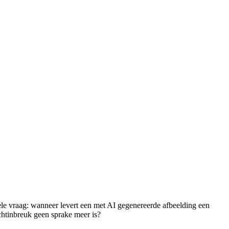
le vraag: wanneer levert een met AI gegenereerde afbeelding een
chtinbreuk geen sprake meer is?