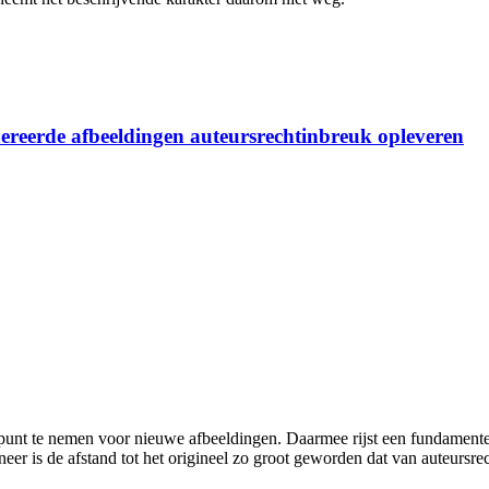
ereerde afbeeldingen auteursrechtinbreuk opleveren
punt te nemen voor nieuwe afbeeldingen. Daarmee rijst een fundamente
eer is de afstand tot het origineel zo groot geworden dat van auteursre