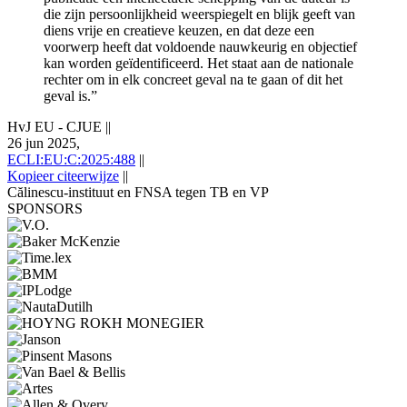
die zijn persoonlijkheid weerspiegelt en blijk geeft van
diens vrije en creatieve keuzen, en dat deze een
voorwerp heeft dat voldoende nauwkeurig en objectief
kan worden geïdentificeerd. Het staat aan de nationale
rechter om in elk concreet geval na te gaan of dit het
geval is.”
HvJ EU - CJUE
||
26 jun 2025,
ECLI:EU:C:2025:488
||
Kopieer citeerwijze
||
Călinescu‑instituut en FNSA tegen TB en VP
SPONSORS