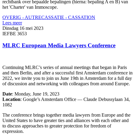
rechtbank over bepaalde bepalingen (hierna: bepaling A en B) van
het 'Charter' van Immoscope.
OVERIG - AUTRE
CASSATIE - CASSATION
Lees meer
Dinsdag 16 mei 2023
IEFBE 3653
MLRC European Media Lawyers Conference
Continuing MLRC’s series of annual meetings that began in Paris
and then Berlin, and after a successful first Amsterdam conference in
2022, we invite you to join us June 19th in Amsterdam for a full day
of discussion and networking with colleagues from around Europe.
Date
: Monday, June 19, 2023
Location
: Google’s Amsterdam Office — Claude Debussylaan 34,
1082
The conference brings together media lawyers from Europe and the
United States to have greater ties and alliances with each other and
to discuss approaches to greater protection for freedom of
expression.