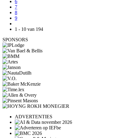
6
7
8
9
1 - 10 van 194
SPONSORS
ADVERTENTIES