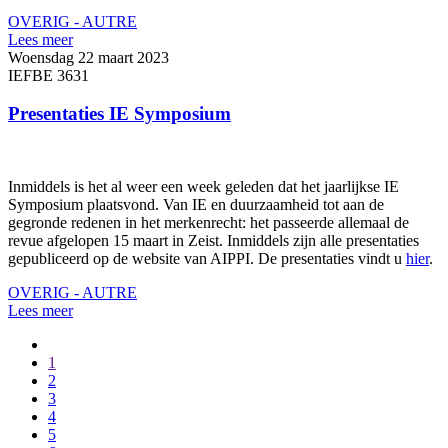
OVERIG - AUTRE
Lees meer
Woensdag 22 maart 2023
IEFBE 3631
Presentaties IE Symposium
Inmiddels is het al weer een week geleden dat het jaarlijkse IE
Symposium plaatsvond. Van IE en duurzaamheid tot aan de
gegronde redenen in het merkenrecht: het passeerde allemaal de
revue afgelopen 15 maart in Zeist. Inmiddels zijn alle presentaties
gepubliceerd op de website van AIPPI. De presentaties vindt u
hier
.
OVERIG - AUTRE
Lees meer
1
2
3
4
5