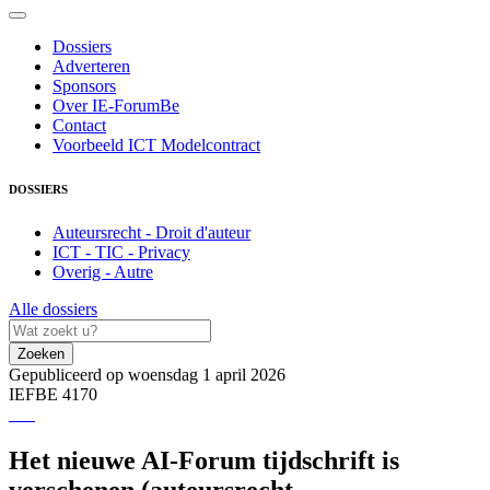
Dossiers
Adverteren
Sponsors
Over IE-ForumBe
Contact
Voorbeeld ICT Modelcontract
DOSSIERS
Auteursrecht - Droit d'auteur
ICT - TIC - Privacy
Overig - Autre
Alle dossiers
Zoeken
Gepubliceerd op woensdag 1 april 2026
IEFBE 4170
Het nieuwe AI-Forum tijdschrift is
verschenen (auteursrecht,