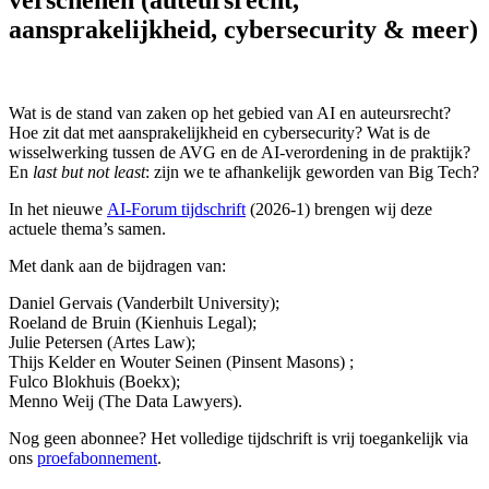
aansprakelijkheid, cybersecurity & meer)
Wat is de stand van zaken op het gebied van AI en auteursrecht?
Hoe zit dat met aansprakelijkheid en cybersecurity? Wat is de
wisselwerking tussen de AVG en de AI-verordening in de praktijk?
En
last but not least
: zijn we te afhankelijk geworden van Big Tech?
In het nieuwe
AI-Forum tijdschrift
(2026-1) brengen wij deze
actuele thema’s samen.
Met dank aan de bijdragen van:
Daniel Gervais (Vanderbilt University);
Roeland de Bruin (Kienhuis Legal);
Julie Petersen (Artes Law);
Thijs Kelder en Wouter Seinen (Pinsent Masons) ;
Fulco Blokhuis (Boekx);
Menno Weij (The Data Lawyers).
Nog geen abonnee? Het volledige tijdschrift is vrij toegankelijk via
ons
proefabonnement
.