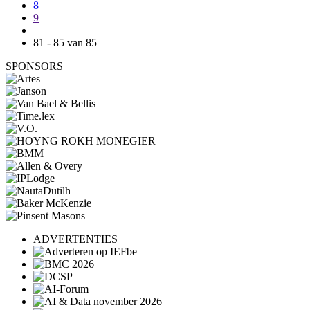
8
9
81 - 85 van 85
SPONSORS
ADVERTENTIES