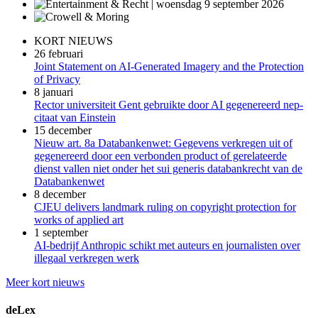
KORT NIEUWS
26 februari
Joint Statement on AI-Generated Imagery and the Protection
of Privacy
8 januari
Rector universiteit Gent gebruikte door AI gegenereerd nep-
citaat van Einstein
15 december
Nieuw art. 8a Databankenwet: Gegevens verkregen uit of
gegenereerd door een verbonden product of gerelateerde
dienst vallen niet onder het sui generis databankrecht van de
Databankenwet
8 december
CJEU delivers landmark ruling on copyright protection for
works of applied art
1 september
AI-bedrijf Anthropic schikt met auteurs en journalisten over
illegaal verkregen werk
Meer kort nieuws
deLex