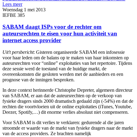
Lees meer
Woensdag 1 mei 2013
IEFBE 385
SABAM daagt ISPs voor de rechter om
auteursrechten te eisen voor hun activiteit van
internet access provider
Uit't persbericht
:
Gisteren organiseerde SABAM een infosessie
voor haar leden om de balans op te maken van haar inkomsten op
auteursrechten voor “online” exploitaties van het repertoire. Tijdens
deze sessie werd de toestand van de huidige markt, de
overeenkomsten die gesloten werden met de aanbieders en een
prognose van de inningen besproken.
In deze context herinnerde Christophe Depreter, algemeen directeur
van SABAM, er aan dat de auteursrechten op de verkoop van
fysieke dragers sinds 2000 dramatisch gedaald zijn (-54%) en dat de
rechten die voortvloeien uit de online exploitaties (iTunes, Youtube,
Deezer, Spotify,…) dit enorme verlies absoluut niet compenseren.
Voor SABAM is dit verlies te verklaren: gedurende al die jaren
stroomde er waarde van de markt van fysieke dragers naar de markt
van de access providers. Ze brachten namelijk