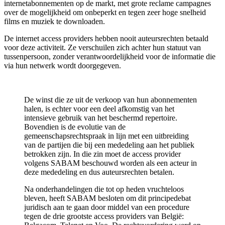
internetabonnementen op de markt, met grote reclame campagnes
over de mogelijkheid om onbeperkt en tegen zeer hoge snelheid
films en muziek te downloaden.
De internet access providers hebben nooit auteursrechten betaald
voor deze activiteit. Ze verschuilen zich achter hun statuut van
tussenpersoon, zonder verantwoordelijkheid voor de informatie die
via hun netwerk wordt doorgegeven.
De winst die ze uit de verkoop van hun abonnementen
halen, is echter voor een deel afkomstig van het
intensieve gebruik van het beschermd repertoire.
Bovendien is de evolutie van de
gemeenschapsrechtspraak in lijn met een uitbreiding
van de partijen die bij een mededeling aan het publiek
betrokken zijn. In die zin moet de access provider
volgens SABAM beschouwd worden als een acteur in
deze mededeling en dus auteursrechten betalen.
Na onderhandelingen die tot op heden vruchteloos
bleven, heeft SABAM besloten om dit principedebat
juridisch aan te gaan door middel van een procedure
tegen de drie grootste access providers van België: