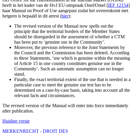
heeft in het kader van de HvJ EU-uitspraak Onel/Omel [
IEF 12154
]
haar Manual on Proof of Use aangepast zodat het overeenkomt met
hetgeen is bepaald in dit arrest (
hier
):
The revised version of the Manual now spells out the
principle that the territorial borders of the Member States
should be disregarded in the assessment of whether a CTM
has been put to ‘genuine use in the Community’.
Moreover, the previous reference to the Joint Statements by
the Council and the Commission has been deleted. According
to these Statements, ‘use which is genuine within the meaning
of Article 15 in one country constitutes genuine use in the
Community’. Such an automatic assumption can no longer
stand.
Finally, the exact territorial extent of the use that is needed in a
particular case to meet the genuine use test has to be
determined on a case-by-case basis, taking into account all the
relevant facts and circumstances.
The revised version of the Manual will enter into force immediately
after publication.
Huidige versie
MERKENRECHT - DROIT DES