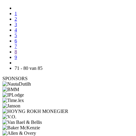
1
2
3
4
5
6
7
8
9
71 - 80 van 85
SPONSORS