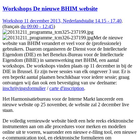
Workshops De nieuwe BHIM website
Workshop 11 december 2013, Nederlandstalig 14.15 - 17.40
.
(français
du 09:00 - 12:45
)
Met de nieuwe
website van BHIM verandert er veel voor de (professionele)
gebruikers. Daarom organiseren de Dienst voor de Intellectuele
Eigendom (DIE) en het Benelux-Bureau voor de Intellectuele
Eigendom (BBIE) in samenwerking met BHIM, een aantal
workshops. De workshops vinden plaats op 11 december in bij de
DIE in Brussel. Er zijn twee sessies van elk ongeveer 3 uur. Er is
een beperkt aantal plaatsen beschikbaar voor iedere sessie; graag
ontvangen wij dan ook een bevestiging van uw deelname:
inschrijvingsformulier
/
carte d'inscription
.
Het Harmonisatiebureau voor de Interne Markt lanceerde een
nieuwe website op 25 november, de website zal 2 december live
staan.
De volledig vernieuwde website biedt een hele reeks elektronische
instrumenten aan om alle procedures voor merken en modellen
online uit te voeren, waaronder een nieuwe e-filing tool, een nieuwe
e-communication tool, en elektronische formulieren om