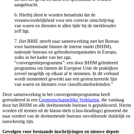
aangebracht.
6. Hierbij dient te worden benadrukt dat de
verantwoordelijkheid voor een correcte omschrijving
van waren en diensten te allen tijde bij de merkhouder
zelf ligt.
7. Het BBIE streeft naar samenwerking met het Bureau
voor harmonisatie binnen de interne markt (BHIM),
nationale bureaus en gebruikersorganisaties in Europa,
zulks in het kader van het zgn.
“convergentieprogramma”: een door BHIM geïnitieerd
programma om binnen de Europese Unie de praktijken
zoveel mogelijk op elkaar af te stemmen. In dit verband
wordt momenteel gewerkt aan een gestructureerde lijst
van waren en diensten voor classificatiedoeleinden.”
Deze samenwerking in het convergentieprogramma heeft
geresulteerd in een
Gemeenschappelijke Verklaring
, die vandaag
door het BHIM en alle deelnemende bureaus is gepubliceerd. Hierin
worden elf termen uit de klasse-titels (class-headings) genoemd die
naar oordeel van de deelnemende bureaus onvoldoende duidelijk en
nauwkeurig zijn.
Gevolgen voor bestaande inschrijvingen en nieuwe depots