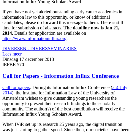
Information Influx Young Scholars Award.
If you have not yet alerted outstanding early career academics in
information law to this opportunity, or know of additional
candidates, please do forward this message to them. There is still
time for submission of abstracts.
The deadline now is Jan 21,
2014.
Details for application are available on
https://www.informationinflux.org
.
DIVERSEN - DIVERS
SEMINARIES
Lees meer
Dinsdag 17 december 2013
IEFBE 570
Call for Papers - Information Influx Conference
Call for papers
: During its Information Influx Conference (
2-4 July
2014
), the Institute for Information Law of the University of
Amsterdam wishes to give outstanding young researchers the
opportunity to present their research findings to the scholarly
community. The author(s) of the best contribution will receive the
Information Influx Young Scholars Award.
When IViR set up its research 25 years ago, the digital transition
was just starting to gather speed. Since then, our societies have been