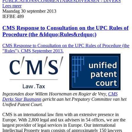
PUBLICATIONS/COMMENTAIRES
DIVERSEN - DIVERS
Lees meer
Maandag 30 september 2013
IEFBE 489
CMS Response to Consultation on the UPC Rules of
Procedure (the &ldquo;Rules&rdquo;)
CMS Response to Consultation on the UPC Rules of Procedure (the
"Rules"), CMS September 2013.
Ingezonden door Willem Hoorneman en Rogier de Vrey,
CMS
Derks Star Busmann
gericht aan het Prepatory Committee van het
Unified Patent Court.
CMS is an international law firm with an extensive presence in
Europe. With 2,800 legal and tax advisers in 54 offices, we are the
largest provider of legal services in Europe. Our international
Intellectual Property team consists of approximately 150 lawyers