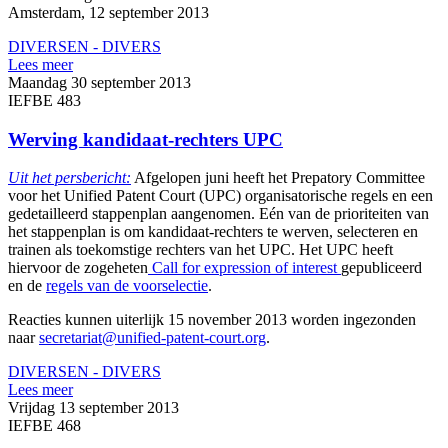
Amsterdam, 12 september 2013
DIVERSEN - DIVERS
Lees meer
Maandag 30 september 2013
IEFBE 483
Werving kandidaat-rechters UPC
Uit het persbericht:
Afgelopen juni heeft het Prepatory Committee
voor het Unified Patent Court (UPC) organisatorische regels en een
gedetailleerd stappenplan aangenomen. Eén van de prioriteiten van
het stappenplan is om kandidaat-rechters te werven, selecteren en
trainen als toekomstige rechters van het UPC. Het UPC heeft
hiervoor de zogeheten
Call for expression of interest
gepubliceerd
en de
regels van de voorselectie
.
Reacties kunnen uiterlijk 15 november 2013 worden ingezonden
naar
secretariat@unified-patent-court.org
.
DIVERSEN - DIVERS
Lees meer
Vrijdag 13 september 2013
IEFBE 468