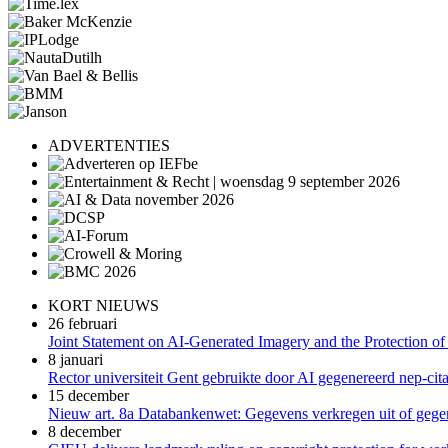
ADVERTENTIES
KORT NIEUWS
26 februari
Joint Statement on AI-Generated Imagery and the Protection of
8 januari
Rector universiteit Gent gebruikte door AI gegenereerd nep-cita
15 december
Nieuw art. 8a Databankenwet: Gegevens verkregen uit of gegene
8 december