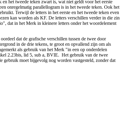
k en het tweede teken zwart is, wat niet geldt voor het eerste
een onregelmatig parallellogram is in het tweede teken. Ook het
gebruikt. Terwijl de letters in het eerste en het tweede teken even
lezen kan worden als KF. De letters verschillen verder in die zin
io", dat in het Merk in kleinere letters onder het woordelement
oordeel dat de grafische verschillen tussen de twee door
ergrond in de drie tekens, te groot en opvallend zijn om als
ngemerkt als gebruik van het Merk "in een op onderdelen
ikel 2.23bis, lid 5, sub a, BVIE. Het gebruik van de twee
e gebruik moet bijgevolg nog worden vastgesteld, zonder dat