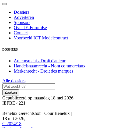
Dossiers
Adverteren
Sponsors
Over IE-ForumBe
Contact
Voorbeeld ICT Modelcontract
DOSSIERS
Auteursrecht - Droit d'auteur
Handelsnaamrecht - Nom commerciaux
Merkenrecht - Droit des marques
Alle dossiers
Zoeken
Gepubliceerd op maandag 18 mei 2026
IEFBE 4221
Benelux Gerechtshof - Cour Benelux
||
18 mrt 2026,
C 2024/18
||