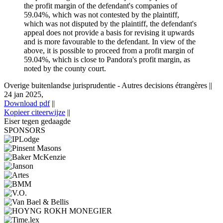
the profit margin of the defendant's companies of
59.04%, which was not contested by the plaintiff,
which was not disputed by the plaintiff, the defendant's
appeal does not provide a basis for revising it upwards
and is more favourable to the defendant. In view of the
above, it is possible to proceed from a profit margin of
59.04%, which is close to Pandora's profit margin, as
noted by the county court.
Overige buitenlandse jurisprudentie - Autres decisions étrangères
||
24 jan 2025,
Download pdf
||
Kopieer citeerwijze
||
Eiser tegen gedaagde
SPONSORS