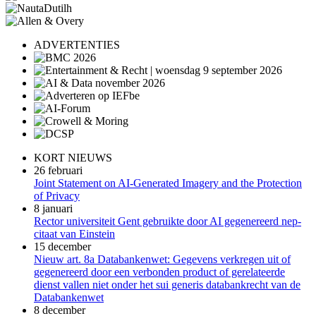
ADVERTENTIES
KORT NIEUWS
26 februari
Joint Statement on AI-Generated Imagery and the Protection
of Privacy
8 januari
Rector universiteit Gent gebruikte door AI gegenereerd nep-
citaat van Einstein
15 december
Nieuw art. 8a Databankenwet: Gegevens verkregen uit of
gegenereerd door een verbonden product of gerelateerde
dienst vallen niet onder het sui generis databankrecht van de
Databankenwet
8 december