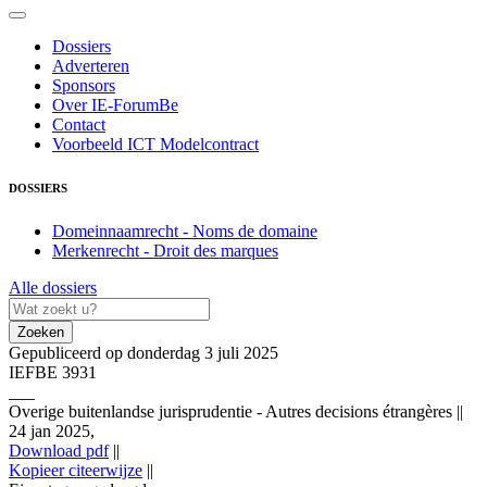
Dossiers
Adverteren
Sponsors
Over IE-ForumBe
Contact
Voorbeeld ICT Modelcontract
DOSSIERS
Domeinnaamrecht - Noms de domaine
Merkenrecht - Droit des marques
Alle dossiers
Zoeken
Gepubliceerd op donderdag 3 juli 2025
IEFBE 3931
Overige buitenlandse jurisprudentie - Autres decisions étrangères
||
24 jan 2025,
Download pdf
||
Kopieer citeerwijze
||