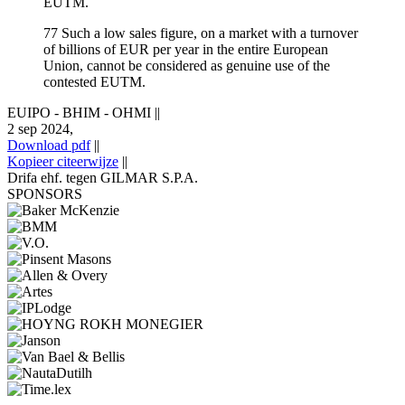
EUTM.
77 Such a low sales figure, on a market with a turnover
of billions of EUR per year in the entire European
Union, cannot be considered as genuine use of the
contested EUTM.
EUIPO - BHIM - OHMI
||
2 sep 2024,
Download pdf
||
Kopieer citeerwijze
||
Drifa ehf. tegen GILMAR S.P.A.
SPONSORS