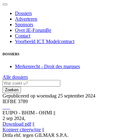
Dossiers
Adverteren
Sponsors
Over IE-ForumBe
Contact
Voorbeeld ICT Modelcontract
DOSSIERS
Merkenrecht - Droit des marques
Alle dossiers
Zoeken
Gepubliceerd op woensdag 25 september 2024
IEFBE 3789
EUIPO - BHIM - OHMI
||
2 sep 2024,
Download pdf
||
Kopieer citeerwijze
||
Drifa ehf. tegen GILMAR S.P.A.