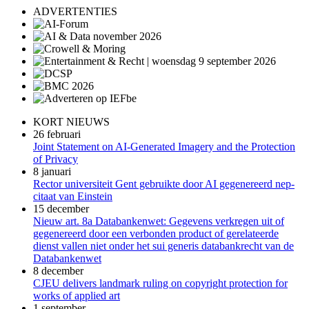
ADVERTENTIES
KORT NIEUWS
26 februari
Joint Statement on AI-Generated Imagery and the Protection
of Privacy
8 januari
Rector universiteit Gent gebruikte door AI gegenereerd nep-
citaat van Einstein
15 december
Nieuw art. 8a Databankenwet: Gegevens verkregen uit of
gegenereerd door een verbonden product of gerelateerde
dienst vallen niet onder het sui generis databankrecht van de
Databankenwet
8 december
CJEU delivers landmark ruling on copyright protection for
works of applied art
1 september