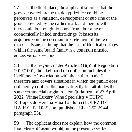
57 In the third place, the applicant submits that the
goods covered by the mark applied for could be
perceived as a variation, development or sub-line of the
goods covered by the earlier mark and therefore that
they could be thought to come from the same or
economically linked undertakings. It bases its
arguments on the common final element of the two
marks at issue, claiming that the use of identical suffixes
within the same brand family is a common practice
across various sectors.
58 In that regard, under Article 8(1)(b) of Regulation
2017/1001, the likelihood of confusion includes the
likelihood of association with the earlier mark. It
therefore also covers situations in which the public does
not merely confuse the marks directly but attributes the
same commercial origin to them (judgment of 27 April
2022, Vintae Luxury Wine Specialists v EUIPO –
R. Lopez de Heredia Viña Tondonia (LOPEZ DE
HARO), T‑210/21, not published, EU:T:2022:244,
paragraph 53).
59 The applicant does not explain how the common
final element ‘osan’ would, in the present case, be