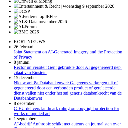
KORT NIEUWS
26 februari
Joint Statement on AI-Generated Imagery and the Protection
of Privacy
8 januari
Rector universiteit Gent gebruikte door AI gegenereerd nep-
citaat van Einstein
15 december
Nieuw art. 8a Databankenwet: Gegevens verkregen uit of
gegenereerd door een verbonden product of gerelateerde
dienst vallen niet onder het sui generis databankrecht van de
Databankenwet
8 december
CJEU delivers landmark ruling on copyright protection for
works of applied art
1 september
AI-bedrijf Anthropic schikt met auteurs en journalisten over