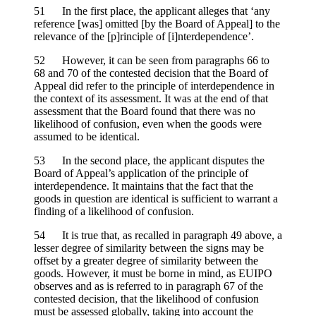
51 In the first place, the applicant alleges that ‘any
reference [was] omitted [by the Board of Appeal] to the
relevance of the [p]rinciple of [i]nterdependence’.
52 However, it can be seen from paragraphs 66 to
68 and 70 of the contested decision that the Board of
Appeal did refer to the principle of interdependence in
the context of its assessment. It was at the end of that
assessment that the Board found that there was no
likelihood of confusion, even when the goods were
assumed to be identical.
53 In the second place, the applicant disputes the
Board of Appeal’s application of the principle of
interdependence. It maintains that the fact that the
goods in question are identical is sufficient to warrant a
finding of a likelihood of confusion.
54 It is true that, as recalled in paragraph 49 above, a
lesser degree of similarity between the signs may be
offset by a greater degree of similarity between the
goods. However, it must be borne in mind, as EUIPO
observes and as is referred to in paragraph 67 of the
contested decision, that the likelihood of confusion
must be assessed globally, taking into account the