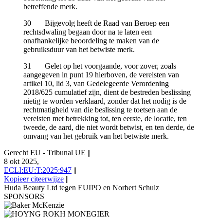
betreffende merk.
30 Bijgevolg heeft de Raad van Beroep een
rechtsdwaling begaan door na te laten een
onafhankelijke beoordeling te maken van de
gebruiksduur van het betwiste merk.
31 Gelet op het voorgaande, voor zover, zoals
aangegeven in punt 19 hierboven, de vereisten van
artikel 10, lid 3, van Gedelegeerde Verordening
2018/625 cumulatief zijn, dient de bestreden beslissing
nietig te worden verklaard, zonder dat het nodig is de
rechtmatigheid van die beslissing te toetsen aan de
vereisten met betrekking tot, ten eerste, de locatie, ten
tweede, de aard, die niet wordt betwist, en ten derde, de
omvang van het gebruik van het betwiste merk.
Gerecht EU - Tribunal UE
||
8 okt 2025,
ECLI:EU:T:2025:947
||
Kopieer citeerwijze
||
Huda Beauty Ltd tegen EUIPO en Norbert Schulz
SPONSORS