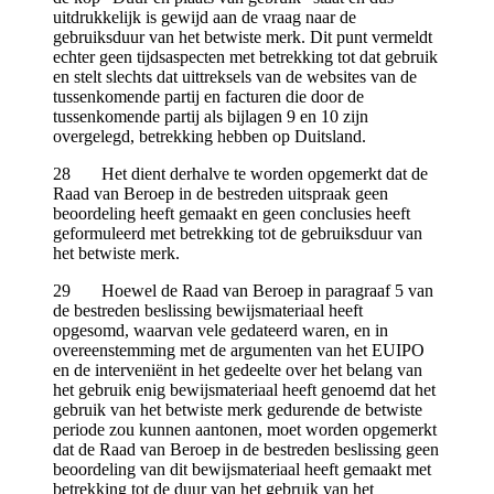
uitdrukkelijk is gewijd aan de vraag naar de
gebruiksduur van het betwiste merk. Dit punt vermeldt
echter geen tijdsaspecten met betrekking tot dat gebruik
en stelt slechts dat uittreksels van de websites van de
tussenkomende partij en facturen die door de
tussenkomende partij als bijlagen 9 en 10 zijn
overgelegd, betrekking hebben op Duitsland.
28 Het dient derhalve te worden opgemerkt dat de
Raad van Beroep in de bestreden uitspraak geen
beoordeling heeft gemaakt en geen conclusies heeft
geformuleerd met betrekking tot de gebruiksduur van
het betwiste merk.
29 Hoewel de Raad van Beroep in paragraaf 5 van
de bestreden beslissing bewijsmateriaal heeft
opgesomd, waarvan vele gedateerd waren, en in
overeenstemming met de argumenten van het EUIPO
en de interveniënt in het gedeelte over het belang van
het gebruik enig bewijsmateriaal heeft genoemd dat het
gebruik van het betwiste merk gedurende de betwiste
periode zou kunnen aantonen, moet worden opgemerkt
dat de Raad van Beroep in de bestreden beslissing geen
beoordeling van dit bewijsmateriaal heeft gemaakt met
betrekking tot de duur van het gebruik van het