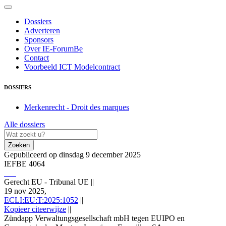
Dossiers
Adverteren
Sponsors
Over IE-ForumBe
Contact
Voorbeeld ICT Modelcontract
DOSSIERS
Merkenrecht - Droit des marques
Alle dossiers
Zoeken
Gepubliceerd op dinsdag 9 december 2025
IEFBE 4064
Gerecht EU - Tribunal UE
||
19 nov 2025,
ECLI:EU:T:2025:1052
||
Kopieer citeerwijze
||
Zündapp Verwaltungsgesellschaft mbH tegen EUIPO en