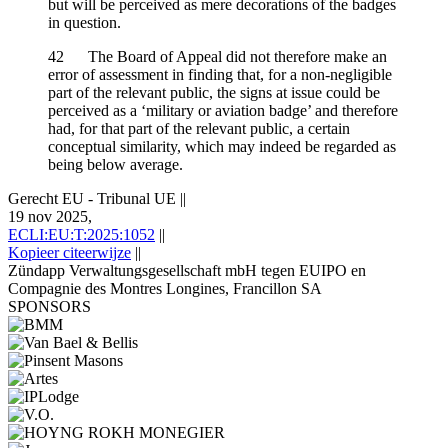
but will be perceived as mere decorations of the badges
in question.
42 The Board of Appeal did not therefore make an
error of assessment in finding that, for a non-negligible
part of the relevant public, the signs at issue could be
perceived as a ‘military or aviation badge’ and therefore
had, for that part of the relevant public, a certain
conceptual similarity, which may indeed be regarded as
being below average.
Gerecht EU - Tribunal UE
||
19 nov 2025,
ECLI:EU:T:2025:1052
||
Kopieer citeerwijze
||
Zündapp Verwaltungsgesellschaft mbH tegen EUIPO en
Compagnie des Montres Longines, Francillon SA
SPONSORS