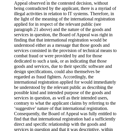
Appeal observed in the contested decision, without
being contradicted by the applicant, there is a myriad of
illegal activities in relation to IT systems. Therefore, in
the light of the meaning of the international registration
applied for in respect of the relevant public (see
paragraph 21 above) and the nature of the goods and
services in question, the Board of Appeal was right in
finding that that international registration would be
understood either as a message that those goods and
services consisted in the provision of technical means to
combat fraud or were provided by and for those
dedicated to such a task, or as indicating that those
goods and services, due to their specific software and
design specifications, could also themselves be
regarded as fraud fighters. Accordingly, the
international registration applied for would immediately
be understood by the relevant public as describing the
possible kind and intended purpose of the goods and
services in question, as well as their intended users,
contrary to what the applicant claims by referring to the
‘suggestive’ nature of that international registration.
Consequently, the Board of Appeal was fully entitled to
find that that international registration had a sufficiently
direct and specific relationship with the goods and
services in question and that it was descriptive, within