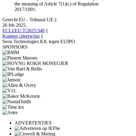
the meaning of Article 7(1)(c) of Regulation
2017/1001.
Gerecht EU - Tribunal UE
||
26 feb 2025,
ECLI:EU:T:2025:340
||
Kopieer citeerwijze
||
Seon Technologies Kft. tegen EUIPO
SPONSORS
ADVERTENTIES