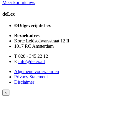
Meer kort nieuws
deLex
©Uitgeverij deLex
Bezoekadres
Korte Leidsedwarsstraat 12 II
1017 RC Amsterdam
T 020 - 345 22 12
E
info@delex.nl
Algemene voorwaarden
Privacy Statement
Disclaimer
×