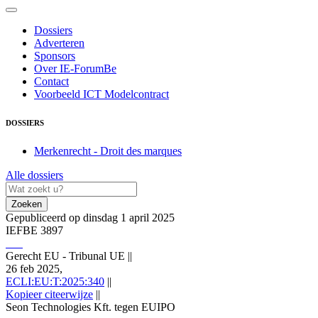
Dossiers
Adverteren
Sponsors
Over IE-ForumBe
Contact
Voorbeeld ICT Modelcontract
DOSSIERS
Merkenrecht - Droit des marques
Alle dossiers
Zoeken
Gepubliceerd op dinsdag 1 april 2025
IEFBE 3897
Gerecht EU - Tribunal UE
||
26 feb 2025,
ECLI:EU:T:2025:340
||
Kopieer citeerwijze
||
Seon Technologies Kft. tegen EUIPO