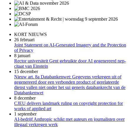
KORT NIEUWS
26 februari
Joint Statement on AI-Generated Imagery and the Protection
of Privacy
8 januari
Rector universiteit Gent gebruikte door AI gegenereerd nep-
citaat van Einstein
15 december
Nieuw art. 8a Databankenwet: Gegevens verkregen uit of
gegenereerd door een verbonden product of gerelateerde
dienst vallen niet onder het sui generis databankrecht van de
Databankenwet
8 december
CJEU delivers landmark ruling on copyright protection for
works of applied art
1 september
AI-bedrijf Anthropic schikt met auteurs en journalisten over
illegaal verkregen werk