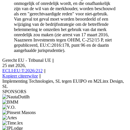
onmogelijk of onredelijk wordt, en die onafhankelijk
zijn van de wil van de merkhouder, worden beschouwd
als een "gerechtvaardigde reden" voor niet-gebruik.
Van geval tot geval moet worden beoordeeld of een
wijziging van de bedrijfsstrategie om de betreffende
belemmering te omzeilen het gebruik van dat merk
onredelijk zou maken (zie arrest van 17 maart 2016,
Naazneen Investments tegen OHIM, C-252/15 P, niet
gepubliceerd, EU:C:2016:178, punt 96 en de daarin
aangehaalde jurisprudentie).
Gerecht EU - Tribunal UE
||
25 mrt 2026,
ECLI:EU:T:2026:212
||
Kopieer citeerwijze
||
Implementing Technologies, SL tegen EUIPO en M2Linx Design,
SL
SPONSORS