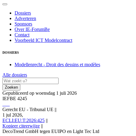
Dossiers
Adverteren
Sponsors
Over IE-ForumBe
Contact
Voorbeeld ICT Modelcontract
DOSSIERS
Modellenrecht - Droit des dessins et modèles
Alle dossiers
Zoeken
Gepubliceerd op woensdag 1 juli 2026
IEFBE 4245
Gerecht EU - Tribunal UE
||
1 jul 2026,
ECLI:EU:T:2026:425
||
Kopieer citeerwijze
||
DecoTrend GmbH tegen EUIPO en Light Tec Ltd