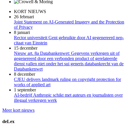
KORT NIEUWS
26 februari
Joint Statement on AI-Generated Imagery and the Protection
of Privacy
8 januari
Rector universiteit Gent gebruikte door AI gegenereerd nep-
citaat van Einstein
15 december
Nieuw art. 8a Databankenwet: Gegevens verkregen uit of
gegenereerd door een verbonden product of gerelateerde
dienst vallen niet onder het sui generis databankrecht van de
Databankenwet
8 december
CJEU delivers landmark ruling on copyright protection for
works of applied art
1 september
AI-bedrijf Anthropic schikt met auteurs en journalisten over
illegaal verkregen werk
Meer kort nieuws
deLex