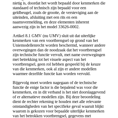
nietig is, doordat het wordt bepaald door kenmerken die
standaard of technisch zijn bepaald voor een
geldbeugel, zoals de grootte, de versteviging aan de
uiteinden, afsluiting met een rits en een
naamsvermelding, en deze elementen inherent
aanwezig zijn in het model 33626-0002.
Artikel 8.1 GMV (nu UMV) sluit uit dat uiterlijke
kenmerken van een voortbrengsel op grond van het
Uniemodellenrecht worden beschermd, wanneer andere
overwegingen dan de noodzaak dat het voortbrengsel
zijn technische functie vervult, met name overwegingen
met betrekking tot het visuele aspect van het
voortbrengsel, geen rol hebben gespeeld bij de keuze
van die kenmerken, ook al zijn er andere modellen
waarmee dezelfde functie kan worden vervuld.
Bijgevolg moet worden nagegaan of de technische
functie de enige factor is die bepalend was voor die
kenmerken, en in dit verband is het niet doorslaggevend
of er alternatieve modellen zijn. Bij deze beoordeling
dient de rechter rekening te houden met alle relevante
omstandigheden van het specifieke geval waaruit blijkt
waarom is gekozen voor bepaalde uiterlijke kenmerken
van het betrokken voortbrengsel, gegevens met