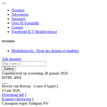
Dossiers
Adverteren
Sponsors
Over IE-ForumBe
Contact
Voorbeeld ICT Modelcontract
DOSSIERS
Modellenrecht - Droit des dessins et modèles
Alle dossiers
Zoeken
Gepubliceerd op woensdag 28 januari 2026
IEFBE 4094
Hoven van Beroep - Cours d'Appel
||
13 jan 2026,
Download pdf
||
Kopieer citeerwijze
||
Cassegrain tegen Vadigran NV