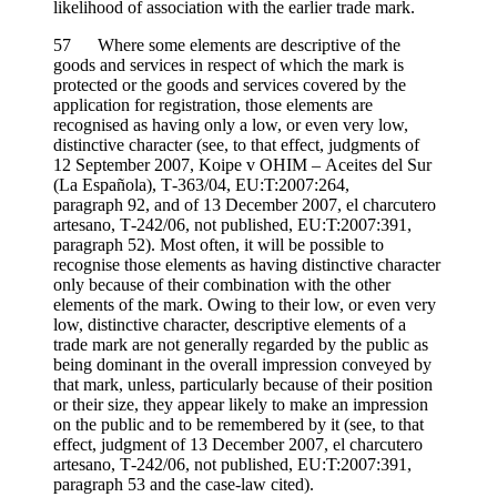
likelihood of association with the earlier trade mark.
57 Where some elements are descriptive of the
goods and services in respect of which the mark is
protected or the goods and services covered by the
application for registration, those elements are
recognised as having only a low, or even very low,
distinctive character (see, to that effect, judgments of
12 September 2007, Koipe v OHIM – Aceites del Sur
(La Española), T‑363/04, EU:T:2007:264,
paragraph 92, and of 13 December 2007, el charcutero
artesano, T‑242/06, not published, EU:T:2007:391,
paragraph 52). Most often, it will be possible to
recognise those elements as having distinctive character
only because of their combination with the other
elements of the mark. Owing to their low, or even very
low, distinctive character, descriptive elements of a
trade mark are not generally regarded by the public as
being dominant in the overall impression conveyed by
that mark, unless, particularly because of their position
or their size, they appear likely to make an impression
on the public and to be remembered by it (see, to that
effect, judgment of 13 December 2007, el charcutero
artesano, T‑242/06, not published, EU:T:2007:391,
paragraph 53 and the case-law cited).