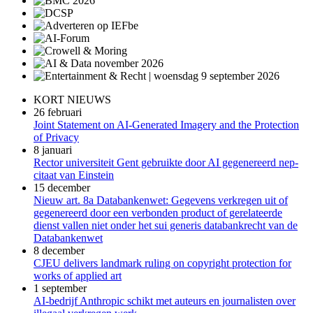
KORT NIEUWS
26 februari
Joint Statement on AI-Generated Imagery and the Protection
of Privacy
8 januari
Rector universiteit Gent gebruikte door AI gegenereerd nep-
citaat van Einstein
15 december
Nieuw art. 8a Databankenwet: Gegevens verkregen uit of
gegenereerd door een verbonden product of gerelateerde
dienst vallen niet onder het sui generis databankrecht van de
Databankenwet
8 december
CJEU delivers landmark ruling on copyright protection for
works of applied art
1 september
AI-bedrijf Anthropic schikt met auteurs en journalisten over