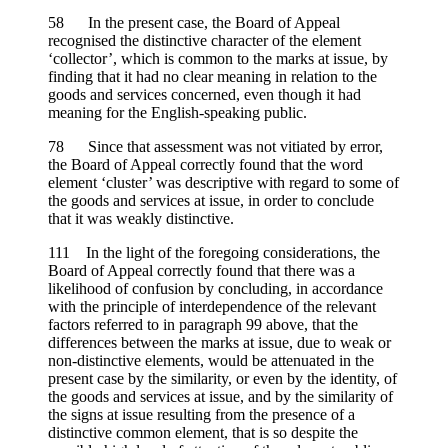
58 In the present case, the Board of Appeal
recognised the distinctive character of the element
‘collector’, which is common to the marks at issue, by
finding that it had no clear meaning in relation to the
goods and services concerned, even though it had
meaning for the English-speaking public.
78 Since that assessment was not vitiated by error,
the Board of Appeal correctly found that the word
element ‘cluster’ was descriptive with regard to some of
the goods and services at issue, in order to conclude
that it was weakly distinctive.
111 In the light of the foregoing considerations, the
Board of Appeal correctly found that there was a
likelihood of confusion by concluding, in accordance
with the principle of interdependence of the relevant
factors referred to in paragraph 99 above, that the
differences between the marks at issue, due to weak or
non-distinctive elements, would be attenuated in the
present case by the similarity, or even by the identity, of
the goods and services at issue, and by the similarity of
the signs at issue resulting from the presence of a
distinctive common element, that is so despite the