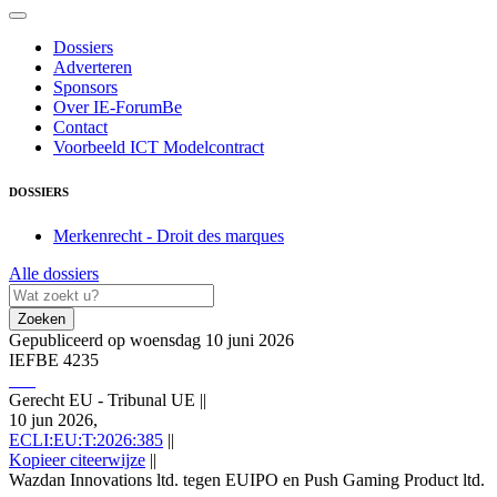
Dossiers
Adverteren
Sponsors
Over IE-ForumBe
Contact
Voorbeeld ICT Modelcontract
DOSSIERS
Merkenrecht - Droit des marques
Alle dossiers
Zoeken
Gepubliceerd op woensdag 10 juni 2026
IEFBE 4235
Gerecht EU - Tribunal UE
||
10 jun 2026,
ECLI:EU:T:2026:385
||
Kopieer citeerwijze
||
Wazdan Innovations ltd. tegen EUIPO en Push Gaming Product ltd.