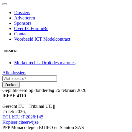
Dossiers
Adverteren
Sponsors
Over IE-ForumBe
Contact
Voorbeeld ICT Modelcontract
DOSSIERS
Merkenrecht - Droit des marques
Alle dossiers
Zoeken
Gepubliceerd op donderdag 26 februari 2026
IEFBE 4110
Gerecht EU - Tribunal UE
||
25 feb 2026,
ECLI:EU:T:2026:145
||
Kopieer citeerwijze
||
PFP Monaco tegen EUIPO en Stanton SAS