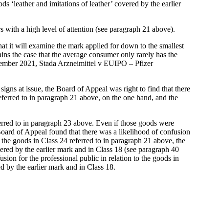
 ‘leather and imitations of leather’ covered by the earlier
s with a high level of attention (see paragraph 21 above).
at it will examine the mark applied for down to the smallest
emains the case that the average consumer only rarely has the
November 2021, Stada Arzneimittel v EUIPO – Pfizer
igns at issue, the Board of Appeal was right to find that there
 referred to in paragraph 21 above, on the one hand, and the
rred to in paragraph 23 above. Even if those goods were
e Board of Appeal found that there was a likelihood of confusion
e the goods in Class 24 referred to in paragraph 21 above, the
vered by the earlier mark and in Class 18 (see paragraph 40
usion for the professional public in relation to the goods in
d by the earlier mark and in Class 18.