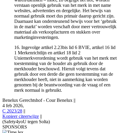
verstaan openlijk gebruik van het merk in met name
websites, advertenties en dergelijke. Het bewijs van
normaal gebruik moet dus primair daarop gericht zijn.
Daarnaast kan ondersteunend bewijs voor het ‘gebruik
in de markt’ worden verschaft door meer vertrouwelijk
materiaal als verkoopfacturen en stukken over
marketinginvesteringen.
16. Ingevolge artikel 2.23bis lid 6 BVIE, artikel 16 lid
1 Merkenrichtlijn en artikel 18 lid 2
Uniemerkverordening wordt gebruik van het merk met
toestemming van de houder als gebruik door de
merkhouder beschouwd. Hieruit volgt tevens dat
gebruik door een derde die geen toestemming van de
merkhouder heeft, niet in aanmerking kan worden
genomen bij de beantwoording van de vraag of een
merk normaal is gebruikt.
Benelux Gerechtshof - Cour Benelux
||
4 feb 2026,
C 2023/28
||
Kopieer citeerwijze
||
(Safety4yoU tegen Solta)
SPONSORS