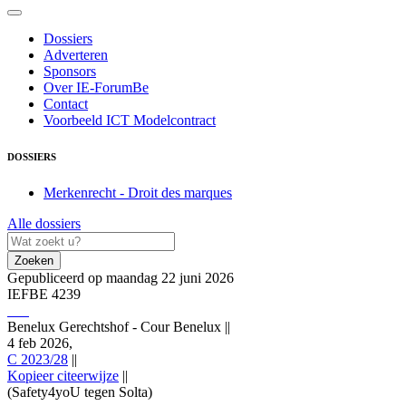
Dossiers
Adverteren
Sponsors
Over IE-ForumBe
Contact
Voorbeeld ICT Modelcontract
DOSSIERS
Merkenrecht - Droit des marques
Alle dossiers
Zoeken
Gepubliceerd op maandag 22 juni 2026
IEFBE 4239
Benelux Gerechtshof - Cour Benelux
||
4 feb 2026,
C 2023/28
||
Kopieer citeerwijze
||
(Safety4yoU tegen Solta)