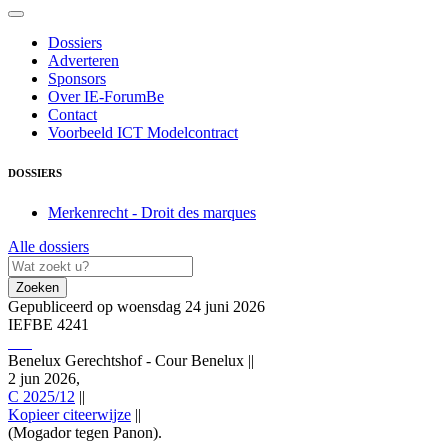
Dossiers
Adverteren
Sponsors
Over IE-ForumBe
Contact
Voorbeeld ICT Modelcontract
DOSSIERS
Merkenrecht - Droit des marques
Alle dossiers
Zoeken
Gepubliceerd op woensdag 24 juni 2026
IEFBE 4241
Benelux Gerechtshof - Cour Benelux
||
2 jun 2026,
C 2025/12
||
Kopieer citeerwijze
||
(Mogador tegen Panon).