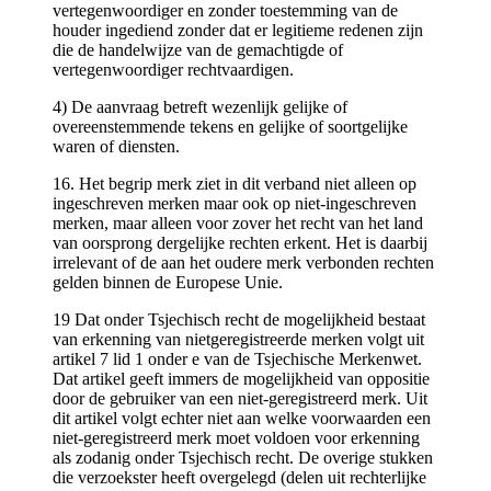
vertegenwoordiger en zonder toestemming van de
houder ingediend zonder dat er legitieme redenen zijn
die de handelwijze van de gemachtigde of
vertegenwoordiger rechtvaardigen.
4) De aanvraag betreft wezenlijk gelijke of
overeenstemmende tekens en gelijke of soortgelijke
waren of diensten.
16. Het begrip merk ziet in dit verband niet alleen op
ingeschreven merken maar ook op niet-ingeschreven
merken, maar alleen voor zover het recht van het land
van oorsprong dergelijke rechten erkent. Het is daarbij
irrelevant of de aan het oudere merk verbonden rechten
gelden binnen de Europese Unie.
19 Dat onder Tsjechisch recht de mogelijkheid bestaat
van erkenning van nietgeregistreerde merken volgt uit
artikel 7 lid 1 onder e van de Tsjechische Merkenwet.
Dat artikel geeft immers de mogelijkheid van oppositie
door de gebruiker van een niet-geregistreerd merk. Uit
dit artikel volgt echter niet aan welke voorwaarden een
niet-geregistreerd merk moet voldoen voor erkenning
als zodanig onder Tsjechisch recht. De overige stukken
die verzoekster heeft overgelegd (delen uit rechterlijke