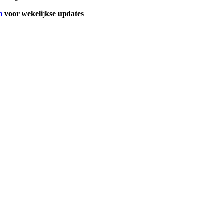
m
voor wekelijkse updates