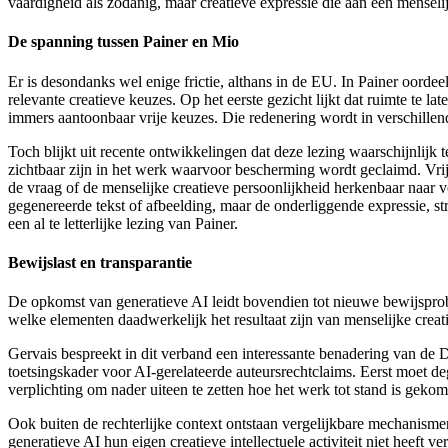
vaardigheid als zodanig, maar creatieve expressie die aan een mensel
De spanning tussen Painer en Mio
Er is desondanks wel enige frictie, althans in de EU. In Painer oordee
relevante creatieve keuzes. Op het eerste gezicht lijkt dat ruimte te l
immers aantoonbaar vrije keuzes. Die redenering wordt in verschille
Toch blijkt uit recente ontwikkelingen dat deze lezing waarschijnlijk
zichtbaar zijn in het werk waarvoor bescherming wordt geclaimd. Vrije 
de vraag of de menselijke creatieve persoonlijkheid herkenbaar naar v
gegenereerde tekst of afbeelding, maar de onderliggende expressie, st
een al te letterlijke lezing van Painer.
Bewijslast en transparantie
De opkomst van generatieve AI leidt bovendien tot nieuwe bewijsprob
welke elementen daadwerkelijk het resultaat zijn van menselijke creat
Gervais bespreekt in dit verband een interessante benadering van de 
toetsingskader voor AI-gerelateerde auteursrechtclaims. Eerst moet d
verplichting om nader uiteen te zetten hoe het werk tot stand is geko
Ook buiten de rechterlijke context ontstaan vergelijkbare mechanismen
generatieve AI hun eigen creatieve intellectuele activiteit niet heeft v