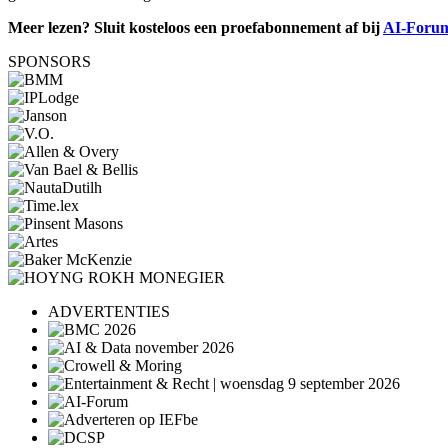
Meer lezen? Sluit kosteloos een proefabonnement af bij
AI-Foru
SPONSORS
ADVERTENTIES