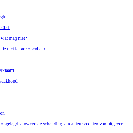
gint
r 2021
 wat mag niet?
tie niet langer openbaar
erklaard
ywaakhond
ion
o opgelegd vanwege de schending van auteursrechten van uitgevers.