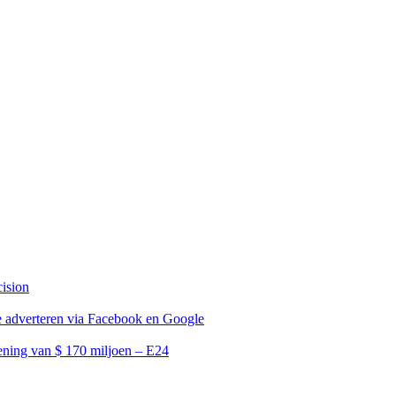
ision
te adverteren via Facebook en Google
kening van $ 170 miljoen – E24