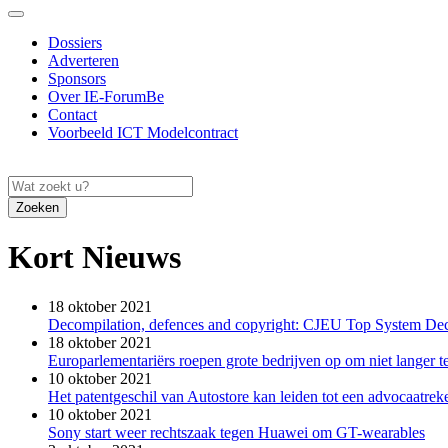
Dossiers
Adverteren
Sponsors
Over IE-ForumBe
Contact
Voorbeeld ICT Modelcontract
Zoeken
Kort Nieuws
18 oktober 2021
Decompilation, defences and copyright: CJEU Top System Dec
18 oktober 2021
Europarlementariërs roepen grote bedrijven op om niet langer 
10 oktober 2021
Het patentgeschil van Autostore kan leiden tot een advocaatre
10 oktober 2021
Sony start weer rechtszaak tegen Huawei om GT-wearables