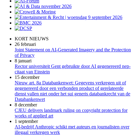
KORT NIEUWS
26 februari
Joint Statement on AI-Generated Imagery and the Protection
of Privacy
8 januari
Rector universiteit Gent gebruikte door AI gegenereerd nep-
citaat van Einstein
15 december
Nieuw art. 8a Databankenwet: Gegevens verkregen uit of
gegenereerd door een verbonden product of gerelateerde
dienst vallen niet onder het sui generis databankrecht van de
Databankenwet
8 december
CJEU delivers landmark ruling on copyright protection for
works of applied art
1 september
AI-bedrijf Anthropic schikt met auteurs en journalisten over
illegaal verkregen werk