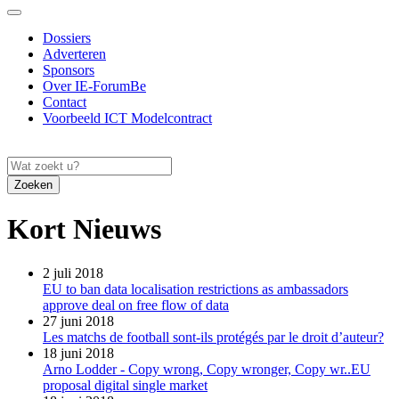
Dossiers
Adverteren
Sponsors
Over IE-ForumBe
Contact
Voorbeeld ICT Modelcontract
Zoeken
Kort Nieuws
2 juli 2018
EU to ban data localisation restrictions as ambassadors
approve deal on free flow of data
27 juni 2018
Les matchs de football sont-ils protégés par le droit d’auteur?
18 juni 2018
Arno Lodder - Copy wrong, Copy wronger, Copy wr..EU
proposal digital single market