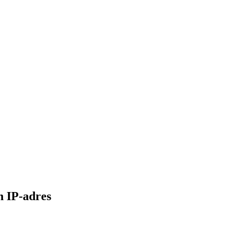
judiciele-vragen-gesteld-over-dynamisch-ip-adres
h IP-adres