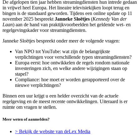
De afgelopen tien jaar hebben streamingdiensten hun intrede gedaan
in vrijwel heel Europa. Het lineaire televisiekijken loopt terug en
bingen is de standaard geworden. Tijdens een online update op 11
november 2025 bespreekt
Janneke Sloëtjes
(
Kennedy Van der
Laan
) aan de hand van praktijkvoorbeelden het geldende wet- en
regelgevingskader voor streamingdiensten.
Janneke Sloëtjes bespreekt onder meer de volgende vragen:
Van NPO tot YouTube: wat zijn de belangrijkste
verplichtingen voor verschillende typen streamingdiensten?
Europa eerst: hoe ontwikkelen de regels rondom nationale
investeringen zich, en welke andere wijzigingen staan op
stapel?
Compliance: hoe moet er worden gerapporteerd over de
nieuwe verplichtingen?
Binnen een uur krijgt u een helder overzicht van de actuele
regelgeving en de meest recente ontwikkelingen. Uiteraard is er
ruimte om vragen te stellen.
Meer weten of aanmelden?
> Bekijk de website van deLex Media