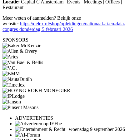
Locatie:
Capital C Amsterdam | Events | Meetings | Offices |
Restaurant
Meer weten of aanmelden? Bekijk onze
website:
https://delex.nl/shop/opleidingen/nationaal-ai-en-data-
congres-donderdag-5-februari-2026
SPONSORS
ADVERTENTIES