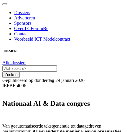
Dossiers
Adverteren
Sponsors
Over IE-ForumBe
Contact
Voorbeeld ICT Modelcontract
DOSSIERS
Alle dossiers
Zoeken
Gepubliceerd op donderdag 29 januari 2026
IEFBE 4096
Nationaal AI & Data congres
Van geautomatiseerde tekstgeneratie tot datagedreven
besluitvorming:
AI verandert de manier waarop organisaties